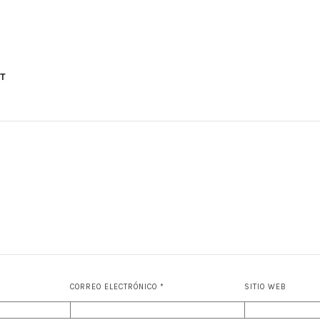
T
CORREO ELECTRÓNICO
*
SITIO WEB