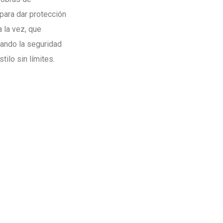
para dar protección
a la vez, que
ando la seguridad
tilo sin límites.