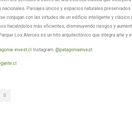
s nacionales. Paisajes únicos y espacios naturales preservados 
se conjugan con las virtudes de un edificio inteligente y clásico 
sos haciéndolos más eficientes, disminuyendo riesgos y aument
Parque Los Alerces es un hito arquitectónico que integra arte y es
gonia-invest.cl
Instagram:
@patagoniainvest
gante.cl