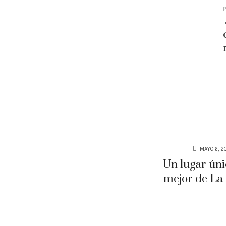
MAYO 6, 2
Un lugar úni
mejor de La