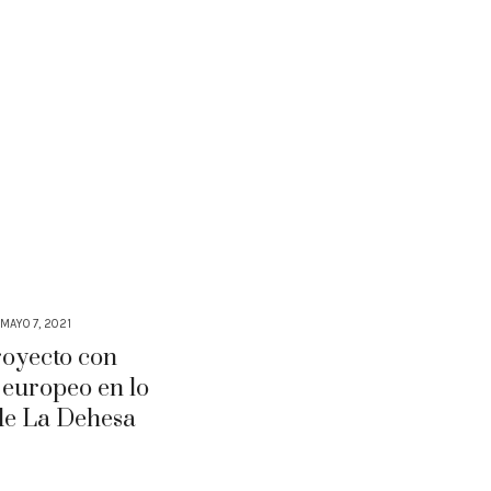
MAYO 7, 2021
oyecto con
 europeo en lo
de La Dehesa