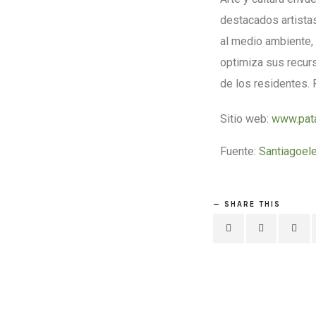
destacados artista
al medio ambiente, 
optimiza sus recur
de los residentes. 
Sitio web:
www.pata
Fuente:
Santiagoele
SHARE THIS